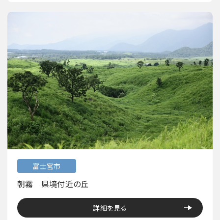
富士宮市
朝霧 県境付近の丘
詳細を見る