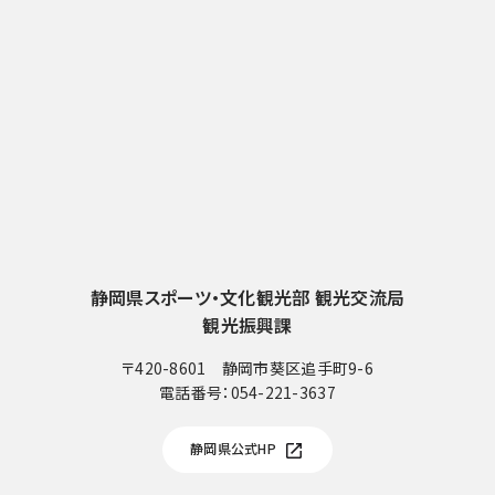
静岡県スポーツ・文化観光部 観光交流局
観光振興課
〒420-8601 静岡市葵区追手町9-6
電話番号：
054-221-3637
電
話
静岡県公式HP
番
号