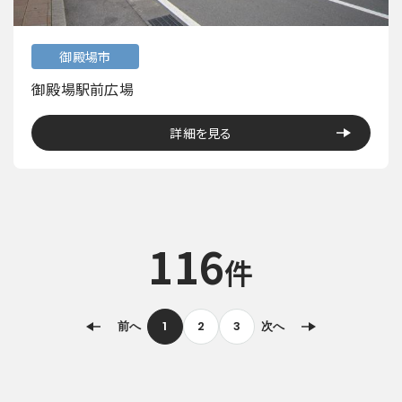
御殿場市
御殿場駅前広場
詳細を見る
116
件
前へ
1
2
3
次へ