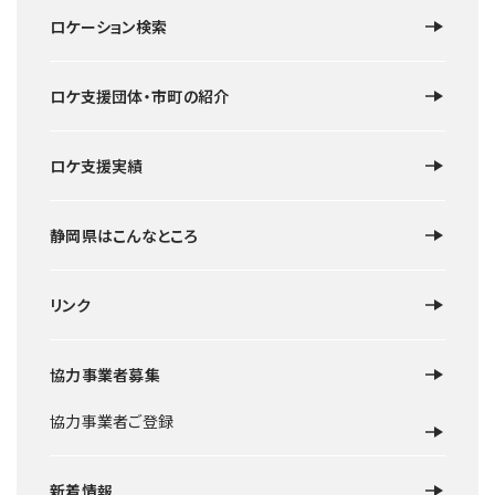
エリアを選択
ロケーション検索
カテゴリを選択
ロケ支援団体・市町の紹介
ロケ支援実績
静岡県はこんなところ
リンク
前へ
1
2
3
次へ
116
協力事業者募集
件
協力事業者ご登録
新着情報