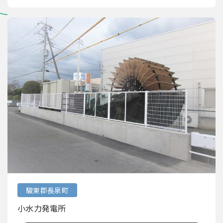
駿東郡長泉町
小水力発電所