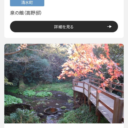
清水町
泉の館（高野邸）
詳細を見る