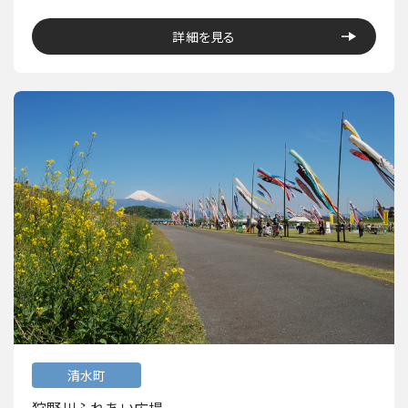
詳細を見る
清水町
狩野川ふれあい広場