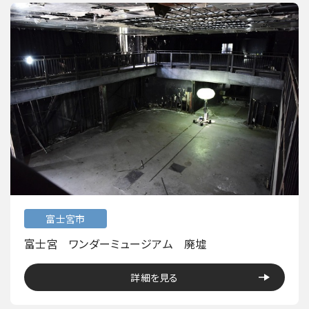
富士宮市
富士宮 ワンダーミュージアム 廃墟
詳細を見る