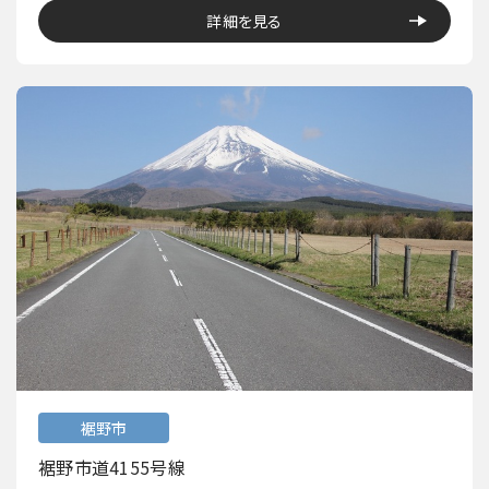
詳細を見る
裾野市
裾野市道4155号線