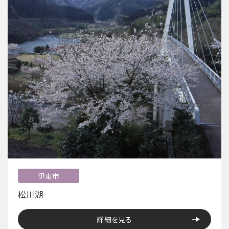
伊東市
松川湖
詳細を見る