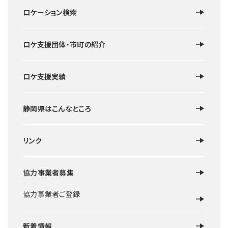
エリアを選択
ロケーション検索
カテゴリを選択
ロケ支援団体・市町の紹介
ロケ支援実績
静岡県はこんなところ
リンク
前へ
51
52
53
次へ
697
協力事業者募集
件
協力事業者ご登録
新着情報