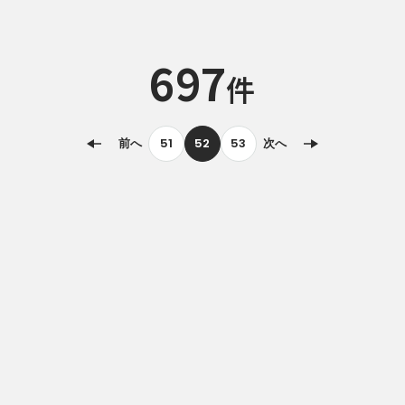
697
件
前へ
51
52
53
次へ
ロケ支援団体・市町の紹介
ロケ支援実績から探す