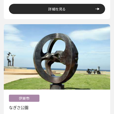
詳細を見る
伊東市
なぎさ公園