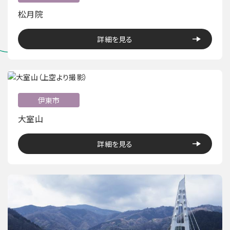
松月院
詳細を見る
伊東市
大室山
詳細を見る