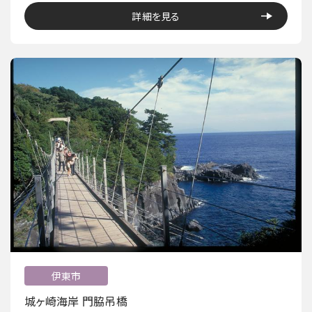
詳細を見る
伊東市
城ヶ崎海岸 門脇吊橋