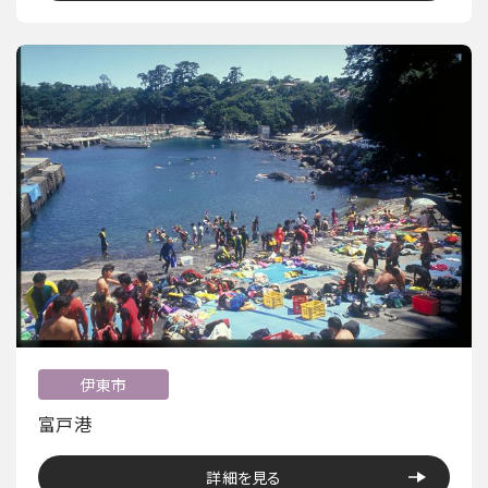
伊東市
富戸港
詳細を見る