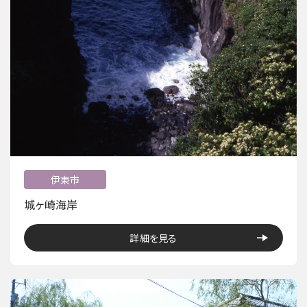
伊東市
城ヶ崎海岸
詳細を見る