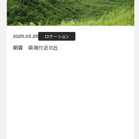
ロケーション
2025.03.25
朝霧 県境付近の丘