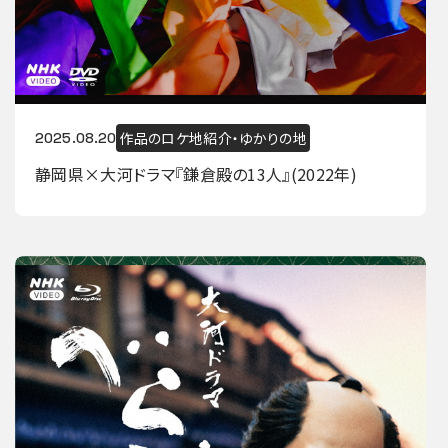
作品のロケ地紹介・ゆかりの地
2025.08.20
静岡県×大河ドラマ『鎌倉殿の13人』(2022年)