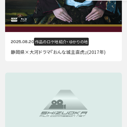
作品のロケ地紹介・ゆかりの地
2025.08.20
静岡県×大河ドラマ『おんな城主直虎』(2017年)