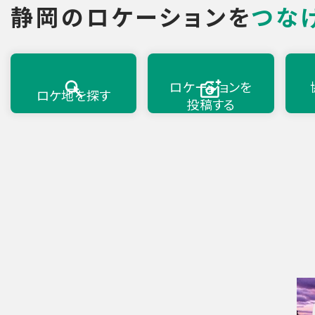
静岡のロケーションを
つな
ロケーションを
ロケ地を探す
投稿する