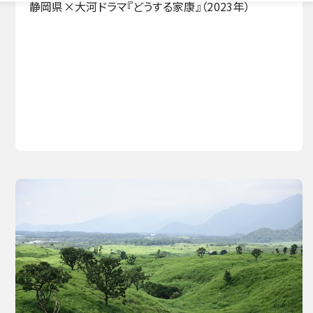
静岡県×大河ドラマ『どうする家康』（2023年）