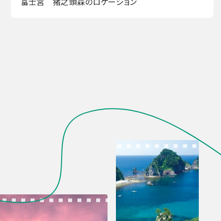
富士宮 猪之頭森のロケーション