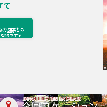
げて
協力事業者の
登録をする