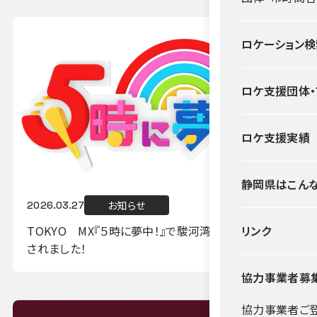
ロケーション検
ロケ支援団体
ロケ支援実績
静岡県はこん
お知らせ
2026.03.27
TOKYO MX『５時に夢中！』で駿河湾フェリーが紹介
リンク
されました！
協力事業者募
協力事業者ご