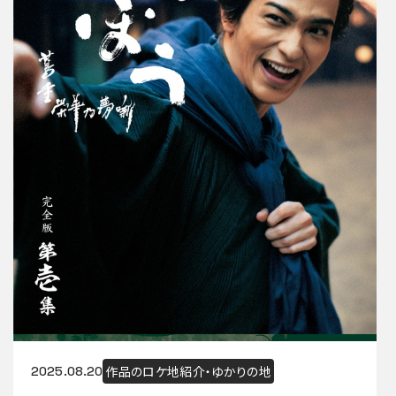
作品のロケ地紹介・ゆかりの地
2025.08.20