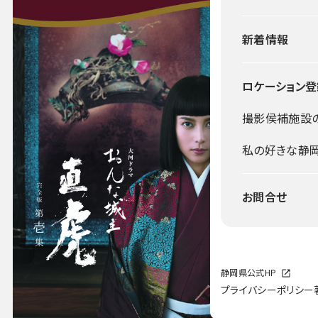
新着情報
ロケーション登
撮影侯補施設
私の好きな静
お問合せ
静岡県公式HP
プライバシーポリシー