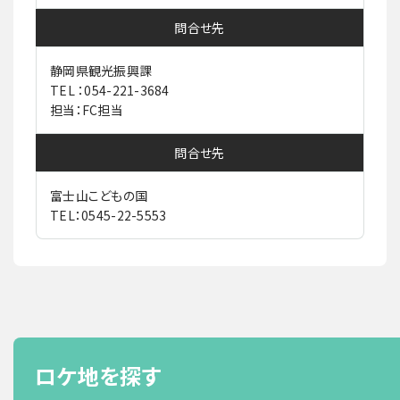
問合せ先
静岡県観光振興課
TEL ：054-221-3684
担当：FC担当
問合せ先
富士山こどもの国
TEL：0545-22-5553
ロケ地を探す