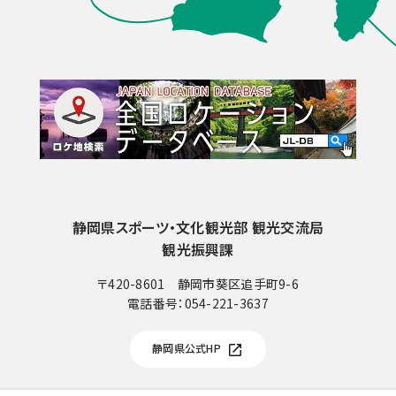
静岡県スポーツ・文化観光部 観光交流局
観光振興課
〒420-8601 静岡市葵区追手町9-6
電話番号：
054-221-3637
電
話
静岡県公式HP
番
号