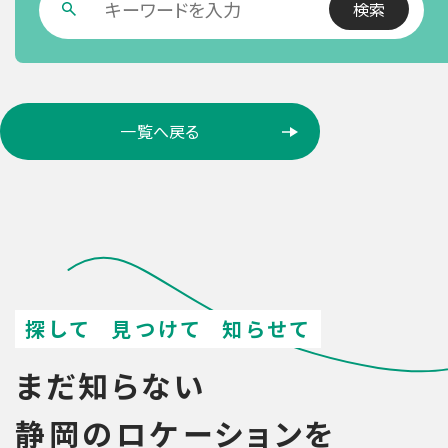
ロ
一覧へ戻る
ケ
ー
シ
ョ
ン
検
索
探して
見つけて
知らせて
まだ知らない
静岡のロケーションを