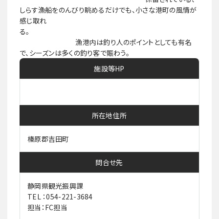
しらす漁船をのんびり眺めるだけでも、小さな港町の風情が
感じ取れ
る。
漁港内は釣り人のポイントとしても有名
で、シーズンは多くの釣り客で賑わう。
施設等HP
所在地住所
榛原郡吉田町
問合せ先
静岡県観光振興課
TEL ：054-221-3684
担当：FC担当