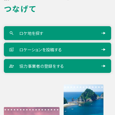
つなげて
ロケ地を探す
ロケーションを
投稿する
協力事業者の
登録をする