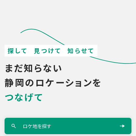
ー
シ
ョ
ン
検
索
探して
見つけて
知らせて
まだ知らない
静岡のロケーションを
つなげて
ロケ地を探す