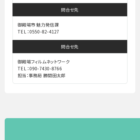
問合せ先
御殿場市 魅力発信課
TEL ：0550-82-4127
問合せ先
御殿場フィルムネットワーク
TEL ：090-7430-8766
担当：事務局 勝間田太郎