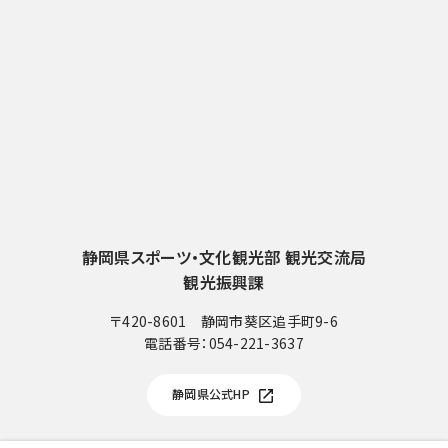
静岡県スポーツ・文化観光部 観光交流局
観光振興課
〒420-8601 静岡市葵区追手町9-6
電話番号：
054-221-3637
電
話
静岡県公式HP
番
号