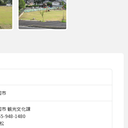
国市
国市 観光文化課
55-948-1480
松