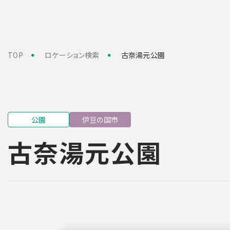
TOP
ロケーション検索
古奈湯元公園
公園
伊豆の国市
古奈湯元公園