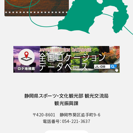
静岡県スポーツ・文化観光部 観光交流局
観光振興課
〒420-8601 静岡市葵区追手町9-6
電話番号：
054-221-3637
電
話