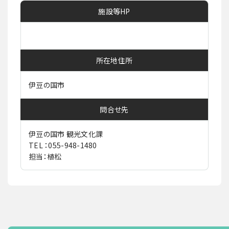
施設等HP
所在地住所
伊豆の国市
問合せ先
伊豆の国市 観光文化課
TEL ：055-948-1480
担当：植松