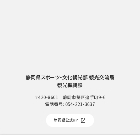
静岡県スポーツ・文化観光部 観光交流局
観光振興課
〒420-8601 静岡市葵区追手町9-6
電話番号：
054-221-3637
電
話
静岡県公式HP
番
号