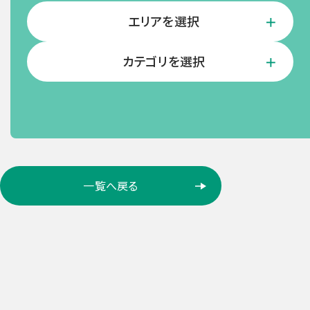
エリアを選択
カテゴリを選択
ロ
一覧へ戻る
ケ
ー
シ
ョ
ン
検
索