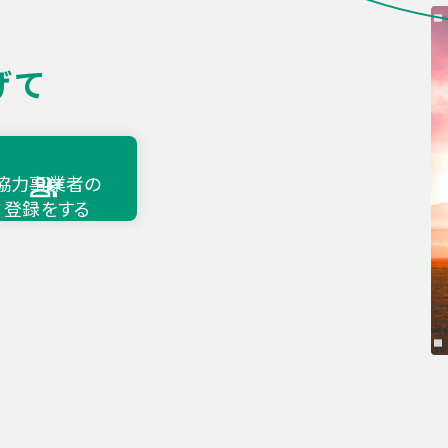
げて
協力事業者の
登録をする