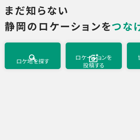
まだ知らない
静岡のロケーションを
つな
ロケーションを
ロケ地を探す
投稿する