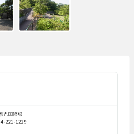
 観光国際課
54-221-1219