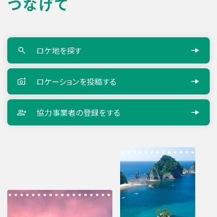
つなげて
ロケ地を探す
ロケーションを
投稿する
協力事業者の
登録をする