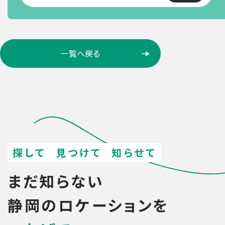
ロ
一覧へ戻る
ケ
ー
シ
ョ
ン
検
索
探して
見つけて
知らせて
まだ知らない
静岡のロケーションを