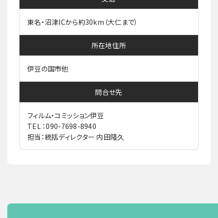
東名・沼津ICから約30km（大仁まで）
所在地住所
伊豆の国市他
問合せ先
フィルム・コミッション伊豆
TEL ：090-7698-8940
担当：統括ディレクター 内田隆久