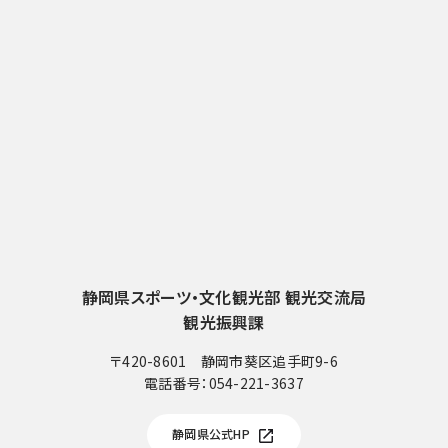
静岡県スポーツ・文化観光部 観光交流局
観光振興課
〒420-8601 静岡市葵区追手町9-6
電話番号：
054-221-3637
電
話
静岡県公式HP
番