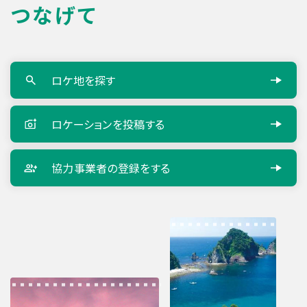
つなげて
ロケ地を探す
ロケーションを
投稿する
協力事業者の
登録をする