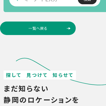
ロ
一覧へ戻る
ケ
ー
シ
ョ
ン
検
索
探して
見つけて
知らせて
まだ知らない
静岡のロケーションを