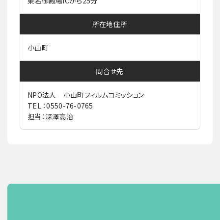
東名御殿場ICから25分
所在地住所
小山町
問合せ先
NPO法人 小山町フィルムコミッション
TEL ：0550-76-0765
担当：深澤高治