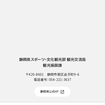
静岡県スポーツ・文化観光部 観光交流局
観光振興課
〒420-8601 静岡市葵区追手町9-6
電話番号：
054-221-3637
電
話
静岡県公式HP
番
号