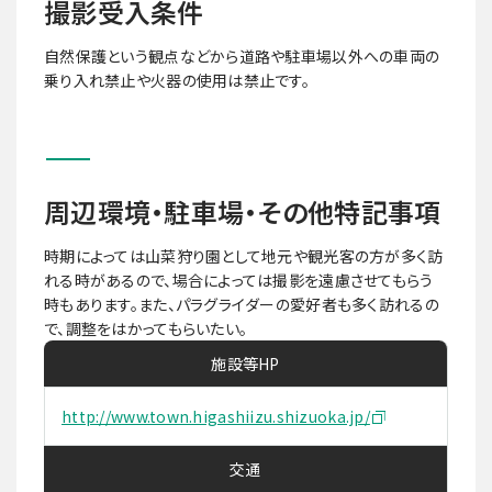
撮影受入条件
自然保護という観点などから道路や駐車場以外への車両の
乗り入れ禁止や火器の使用は禁止です。
周辺環境・駐車場・その他特記事項
時期によっては山菜狩り園として地元や観光客の方が多く訪
れる時があるので、場合によっては撮影を遠慮させてもらう
時もあります。また、パラグライダーの愛好者も多く訪れるの
で、調整をはかってもらいたい。
施設等HP
http://www.town.higashiizu.shizuoka.jp/
交通