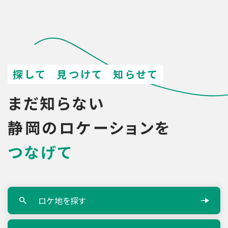
シ
ョ
ン
検
索
探して
見つけて
知らせて
まだ知らない
静岡のロケーションを
つなげて
ロケ地を探す